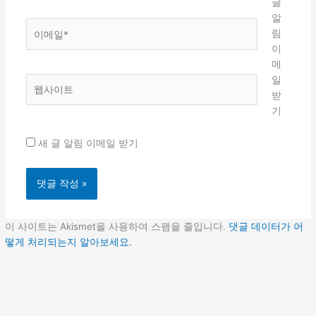
*
글
알
이
림
메
이
일
메
*
일
웹
받
사
기
이
트
새 글 알림 이메일 받기
이 사이트는 Akismet을 사용하여 스팸을 줄입니다.
댓글 데이터가 어
떻게 처리되는지 알아보세요.