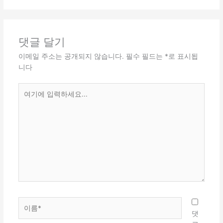
댓글 달기
이메일 주소는 공개되지 않습니다.
필수 필드는
*
로 표시됩
니다
여
기
에
입
력
하
세
요...
이
름
댓