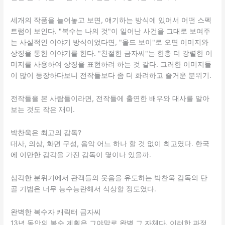
세개의 작품을 늘어놓고 보면, 얘기하는 방식에 있어서 어떤 스펙
트럼이 보인다. "복수는 나의 것"이 일어난 사건을 그대로 보여주
는 사실적인 이야기 방식이었다면, "올드 보이"로 오면 이미지와
상징을 통한 이야기를 한다. "친절한 금자씨"는 한층 더 강렬한 이
미지를 사용하여 상징을 표현하려 하는 것 같다. 그러한 이미지들
이 많이 등장하다보니 전작들보다 좀 더 화려하고 즐거운 분위기.
전작들을 본 사람들이라면, 전작들에 출연한 배우와 대사를 알아
보는 것도 작은 재미.
박찬욱은 최고의 감독?
대사, 의상, 화면 구성, 음악 어느 하나 할 것 없이 최고였다. 한국
에 이만한 감각을 가진 감독이 몇이나 있을까.
심각한 분위기에서 관객들의 웃음을 유도하는 박찬욱 감독의 단
골 기법은 너무 능수능란해서 식상할 정도였다.
완벽한 복수자 캐릭터 금자씨
13년 동안의 복수 계획은 그야말로 완벽 그 자체다. 이러한 과정