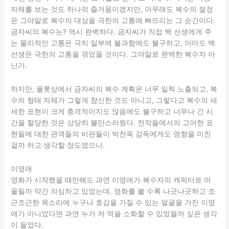
자체를 보는 것도 하나의 즐거움이겠지만, 아무래도 복수의 절정
은 그야말로 복수의 대상을 극한의 고통에 빠뜨리는 그 순간이다.
금자씨의 복수는? 역시 완벽하다. 금자씨가 직접 백 선생에게 주
는 물리적인 고통은 극히 일부에 불과함에도 불구하고, 아마도 백
선생은 극한의 고통을 겪었을 것이다. 그야말로 완벽한 복수자 아
닌가.
하지만, 플롯상에서 금자씨의 복수 계획은 너무 일찍 노출되고, 복
수의 형태 자체가 그렇게 참신한 것도 아니고, 그렇다고 복수의 세
세한 표현이 크게 충격적이지도 않음에도 불구하고 너무나 긴 시
간을 할당한 것은 상당히 불만스러웠다. 전작들에서의 고어한 표
현들에 대한 관객들의 비판들이 박찬욱 감독에게도 영향을 미친
걸까 하고 생각할 정도였으니.
이영애
영화가 시작했을 때만해도 과연 이영애가 복수자의 캐릭터로 어
울릴까 약간 의심하고 있었는데. 영화를 볼 수록 나긋나긋하고 조
근조근한 목소리에 누구나 호감을 가질 수 있는 얼굴을 가진 이영
애가 아니었다면 과연 누가 저 역을 소화할 수 있었을까 싶은 생각
이 들었다.