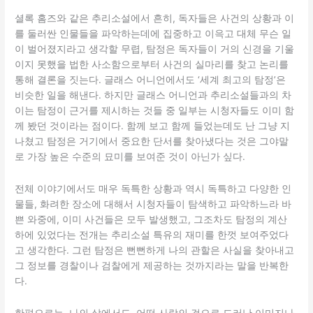
셜록 홈즈와 같은 추리소설에서 흔히, 독자들은 사건의 상황과 이
를 둘러싼 인물들을 파악하는데에 집중하고 이윽고 대체 무슨 일
이 벌어졌지라고 생각할 무렵, 탐정은 독자들이 거의 신경을 기울
이지 못했을 법한 사소함으로부터 사건의 실마리를 찾고 논리를
통해 결론을 짓는다. 글래스 어니언에서도 ‘세계 최고의 탐정’은
비슷한 일을 해낸다. 하지만 글래스 어니언과 추리소설들과의 차
이는 탐정이 근거를 제시하는 것들 중 일부는 시청자들도 이미 함
께 봤던 것이라는 점이다. 함께 보고 함께 들었는데도 난 그냥 지
나쳤고 탐정은 거기에서 중요한 단서를 찾아냈다는 것은 그야말
로 가장 높은 수준의 묘미를 보여준 것이 아닌가 싶다.
전체 이야기에서도 매우 독특한 상황과 역시 독특하고 다양한 인
물들, 화려한 장소에 대해서 시청자들이 탐색하고 파악하느라 바
쁜 와중에, 이미 사건들은 모두 발생했고, 그조차도 탐정의 계산
하에 있었다는 전개는 추리소설 특유의 재미를 한껏 보여주었다
고 생각한다. 그런 탐정은 뻔뻔하게 나의 관할은 사실을 찾아내고
그 정보를 경찰이나 검찰에게 제공하는 것까지라는 말을 반복한
다.