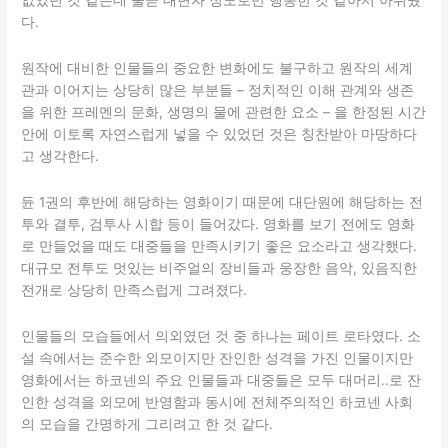
다.
원작에 대비한 인물들의 중요한 변화에도 불구하고 원작의 세계
관과 이어지는 상당히 많은 부분들 – 정치적인 이해 관계와 생존
을 위한 프레멘의 문화, 생명의 물에 관련한 요소 – 을 한정된 시간
안에 이토록 자연스럽게 넣을 수 있었던 것은 칭찬받아 마땅하다
고 생각한다.
듄 1권의 후반에 해당하는 영화이기 때문에 대단원에 해당하는 전
투와 결투, 검투사 시합 등이 들어갔다. 영화를 보기 전에도 영화
로 만들었을 때도 대중들을 만족시키기 좋은 요소라고 생각했다.
대규모 전투도 멋있는 비주얼의 장비들과 웅장한 음악, 있음직한
전개로 상당히 만족스럽게 그려졌다.
인물들의 모습들에서 의외였던 것 중 하나는 페이트 로타였다. 소
설 속에서는 준수한 외모이지만 잔인한 성격을 가진 인물이지만
영화에서는 하코넨의 주요 인물들과 대중들은 모두 대머리..로 잔
인한 성격을 외모에 반영함과 동시에 전체주의적인 하코넨 사회
의 모습을 간명하게 그리려고 한 것 같다.