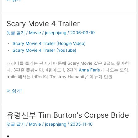
Clayton
Scary Movie 4 Trailer
댓글 달기
/
Movie
/
josephjang
/
2006-03-19
Scary Movie 4 Trailer (Google Video)
Scary Movie 4 Trailer (YouTube)
패러디를 즐기는 편이기 때문에 Scary Movie 같은 B급도 좋아한
다. 3편은 못봤지만, 4편에도 1, 2편의
Anna Faris
가 나오는 모양.
trailer에서는 triPod의 “Destroy Humanity” 메뉴가 압권.
Scary
더 읽기"
Movie
4
Trailer
유령신부 Tim Burton's Corpse Bride
댓글 달기
/
Movie
/
josephjang
/
2005-11-10