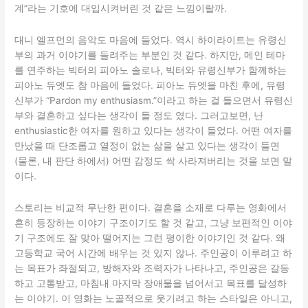
계”라는 기호에 대입시켜버린 것 같은 느낌이랄까.
대니 엘프먼의 음악도 마음에 들었다. 역시 하이라이트는 유령신
부의 과거 이야기를 들려주는 부분인 것 같다. 하지만, 메인 테마
를 연주하는 빅터의 피아노 솔로나, 빅터와 유령신부가 함께하는
피아노 듀엣도 참 마음에 들었다. 피아노 듀엣을 마친 후에, 유령
신부가 “Pardon my enthusiasm.”이라고 하는 걸 들으면서 유령신
부와 결혼하고 싶다는 생각이 들 정도 였다. 그러고보면, 난
enthusiastic한 여자를 원하고 있다는 생각이 들었다. 어떤 여자를
만났을 때 단조롭고 열정이 없는 삶을 살고 있다는 생각이 들면
(물론, 내 판단 하에서) 어떤 감정도 싹 사라져버리는 것을 보면 말
이다.
스토리는 비교적 무난한 편이다. 결혼을 소재로 다루는 영화에서
흔히 등장하는 이야기 구조이기도 할 것 같고, 그냥 보편적인 이야
기 구조에도 잘 맞아 떨어지는 그런 평이한 이야기인 것 같다. 왜
고등학교 국어 시간에 배우는 것 있지 않나. 주인공이 이루려고 하
는 목표가 좌절되고, 방해자와 조력자가 나타나고, 주인공은 갈등
하고 고통받고, 마침내 마지막 장애물을 넘어서고 목표를 달성하
는 이야기. 이 영화는 노골적으로 웃기려고 하는 스타일은 아니고,