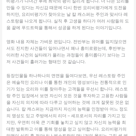
비평가가 다녀간 후에 최악의 평이 실리게 됩니다. 더 나은 요리를
만들 수 있다는 자신감 때문에 다시 한번 요리비평가에게 도전을
하지만, 요리비평가가 찾아오는 날 칼 캐스퍼는 주인과 맞서다 레
스토랑을 나오게 됩니다. 실직 후 고생을 하다가 여러 사람들의 도
움 끝에 푸드트럭을 통해서 성공을 하게 된다는 이야기입니다.
영화 내용 자체는 가벼운 편입니다. 전반부는 유머를 잃지않으면
서도 진지한 사건들이 일어나면서 꽤나 흥미로왔는데, 후반부는
이러한 사건의 실타래가 풀리는 과정들이 흥미롭다기 보다는 그
저 사건들이 흘러가는 형태인 것 같습니다.
등장인물들 하나하나의 면면을 들여다보면, 우선 레스토랑 주인
은 예술적인 요리나 이를 통한 개인의 명성보다는 전통적으로 인
기가 있는 요리와 이를 찾아주는 고객들을 우선시 합니다. 레스토
랑 주인 입장에서 보면 자신이 모든 것을 투자하고 고용한 사람들
을 자신의 의지에 따라 다루고 싶어하는 것에 크게 잘못된 것은 없
습니다. 칼 캐스퍼는 지금까지 자신의 능력을 인정받아 어느 정도
의 명성도 있고 주방에서의 리더 – 셰프로서의 자리를 가지고 있
지만, 우연히 더욱 큰 기회를 놓치고 싶지 않고 자신의 능력을 최
대한 발휘하고 이를 통해 명성을 얻고 싶어합니다. 요리비평가의
악평이 실린 후 전아내나 레스토랑의 매니저인 몰리는 고집 센 레