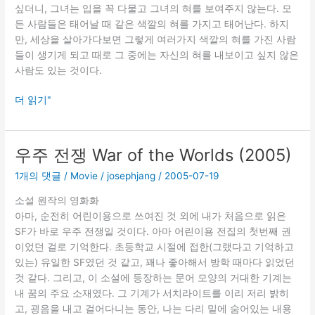
싶더니, 그녀는 입을 꼭 다물고 그녀의 혀를 보여주지 않는다. 모
든 사람들은 태어날 때 같은 색깔의 혀를 가지고 태어난다. 하지
만, 세상을 살아가다보면 그렇게 여러가지 색깔의 혀를 가진 사람
들이 생기게 되고 때로 그 중에는 자신의 혀를 내보이고 싶지 않은
사람도 있는 것이다.
친
더 읽기"
절
한
금
우주 전쟁 War of the Worlds (2005)
자
1개의 댓글
/
Movie
/
josephjang
/
2005-07-19
씨
소설 원작의 영화화
아마, 순전히 어린이용으로 쓰여진 것 외에 내가 처음으로 읽은
SF가 바로 우주 전쟁일 것이다. 아마 어린이용 전집의 첫번째 권
이었던 걸로 기억한다. 초등학교 시절에 접한(그랬다고 기억하고
있는) 유일한 SF였던 것 같고, 꽤나 좋아해서 방학 때마다 읽었던
것 같다. 그리고, 이 소설에 등장하는 문어 모양의 거대한 기계는
내 꿈의 주요 소재였다. 그 기계가 서치라이트를 이리 저리 밝히
고, 굉음을 내고 걸어다니는 동안, 나는 다리 밑에 숨어있는 내용