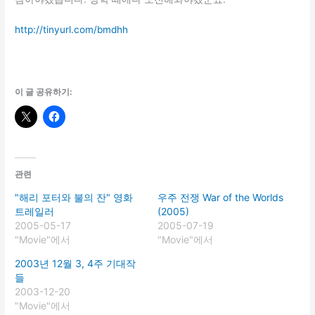
http://tinyurl.com/bmdhh
이 글 공유하기:
관련
"해리 포터와 불의 잔" 영화
우주 전쟁 War of the Worlds
트레일러
(2005)
2005-05-17
2005-07-19
"Movie"에서
"Movie"에서
2003년 12월 3, 4주 기대작
들
2003-12-20
"Movie"에서