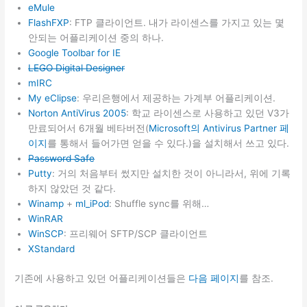
eMule
FlashFXP
: FTP 클라이언트. 내가 라이센스를 가지고 있는 몇
안되는 어플리케이션 중의 하나.
Google Toolbar for IE
LEGO Digital Designer
mIRC
My eClipse
: 우리은행에서 제공하는 가계부 어플리케이션.
Norton AntiVirus 2005
: 학교 라이센스로 사용하고 있던 V3가
만료되어서 6개월 베타버전(
Microsoft의 Antivirus Partner 페
이지
를 통해서 들어가면 얻을 수 있다.)을 설치해서 쓰고 있다.
Password Safe
Putty
: 거의 처음부터 썼지만 설치한 것이 아니라서, 위에 기록
하지 않았던 것 같다.
Winamp
+
ml_iPod
: Shuffle sync를 위해…
WinRAR
WinSCP
: 프리웨어 SFTP/SCP 클라이언트
XStandard
기존에 사용하고 있던 어플리케이션들은
다음 페이지
를 참조.