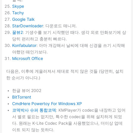
Skype
Tachy
Google Talk
StarDownloader
: 다운로드 매니저.
꿀뷰2
: 기생수를 보기 시작했던 때다. 생각 외로 만화보기에 상
당히 편리하고 충분히 빠르다.
Konfabulator
: 아마 개강해서 날씨에 대해 신경을 쓰기 시작해
야했던 때인가보다.
Microsoft Office
다음은, 이후에 게을러져서 제대로 적지 않은 것들 (당연히, 설치
한 순서가 아니다.)
한글 뷰어 2002
BitTorrent
CmdHere Powertoy For Windows XP
코덱박사 슈퍼 통합코덱
: KMPlayer가 codec을 내장하고 있어
서 별로 필요는 없지만, 특수한 codec을 위해 설치하게 되었
다. 원래는 K-Lite Codec Pack을 사용했었으나, 더이상 업데
이트 되지 않는 듯하다.