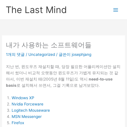
콘
The Last Mind
텐
츠
로
건
너
뛰
내가 사용하는 소프트웨어들
기
1개의 댓글
/
Uncategorized
/ 글쓴이
josephjang
지난 번, 윈도우즈 재설치할 때, 당장 필요한 어플리케이션만 설치
해서 썼더니 비교적 오랫동안 윈도우즈가 가볍게 유지되는 것 같
아서, 이번 재설치 때(2005년 8월 11일)도 역시
need-to-use
basis
로 설치해서 쓰면서, 그걸 기록으로 남겨보았다.
Windows XP
Nvidia Forceware
Logitech Mouseware
MSN Messenger
Firefox