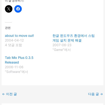
이 글 공유하기:
관련
about to move out!
한글 윈도우즈 환경에서 스팀
2004-04-12
게임 설치 문제 해결
4 댓글 포함
2007-06-23
"Game"에서
Tab Mix Plus 0.3.5
Released
2006-11-06
"Software"에서
←
이전 글
다음 글
→