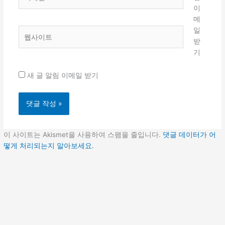
메
이
일
메
*
일
웹
받
사
기
이
트
새 글 알림 이메일 받기
이 사이트는 Akismet을 사용하여 스팸을 줄입니다.
댓글 데이터가 어
떻게 처리되는지 알아보세요.