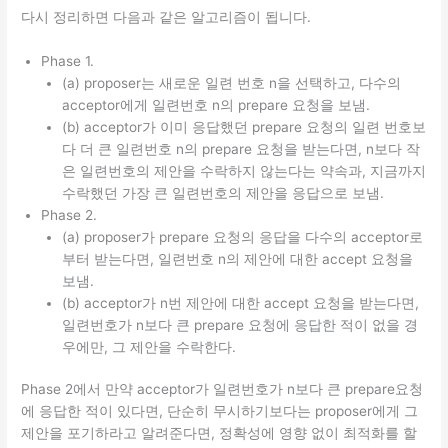
다시 정리하면 다음과 같은 알고리즘이 됩니다.
Phase 1.
(a) proposer는 새로운 일련 번호 n을 선택하고, 다수의
acceptor에게 일련번호 n의 prepare 요청을 보냄.
(b) acceptor가 이미 응답했던 prepare 요청의 일련 번호보
다 더 큰 일련번호 n의 prepare 요청을 받는다면, n보다 작
은 일련번호의 제안을 수락하지 않는다는 약속과, 지금까지
수락했던 가장 큰 일련번호의 제안을 응답으로 보냄.
Phase 2.
(a) proposer가 prepare 요청의 응답을 다수의 acceptor로
부터 받는다면, 일련번호 n의 제안에 대한 accept 요청을
보냄.
(b) acceptor가 n번 제안에 대한 accept 요청을 받는다면,
일련번호가 n보다 큰 prepare 요청에 응답한 적이 없을 경
우에만, 그 제안을 수락한다.
Phase 2에서 만약 acceptor가 일련번호가 n보다 큰 prepare요청
에 응답한 적이 있다면, 단순히 무시하기보다는 proposer에게 그
제안을 포기하라고 알려준다면, 정확성에 영향 없이 최적화를 할