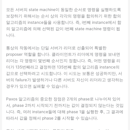
모든 서버의 state machine이 동일한 순서로 명령을 실행하도록
보장하기 위해서는 순서 상의 각각의 명령을 합의하기 위한 합의
알고리즘의 instance들을 사용합니다. 즉, i번째 instance에서 합
의 알고리즘에 의해 선택된 값이 i번째 state machine 명령이 됩
니다.
통상의 작동에서는 단일 서버가 리더로 선출되어 특별한
proposer 역할을 합니다. 클라이언트가 리더에게 명령을 보내면
리더는 각 명령이 몇번째 순서인지 정합니다. 즉, 어떤 명령을 리
더가 135번째라고 결정하면 135번째 합의 알고리즘 instance의
값으로 선택하려고 시도합니다. 이 시도는 보통은 성공하지만, 서
버의 failure가 발생하거나 다른 서버도 자신이 리더라고 생각하는
경우가 있으면 실패할 수 있습니다.
Paxos 알고리즘의 중요한 장점은 2개의 phase로 나누어져 있어
서, phase 2까지 시작되기 전까지는 값이 결정되지 않는다는 것입
니다. 즉, 여러 instance들에 대해 phase 1을 실행한 후, 그 결과에
따라서 값을 정해서 phase 2를 시작할 수 있습니다.