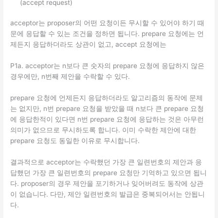
(accept request)
acceptor는 proposer의 어떤 요청이든 무시할 수 있어야 하기 때
문에 응답할 수 있는 조건을 정하면 됩니다. prepare 요청에는 언
제든지 응답하더라도 상관이 없고, accept 요청에는
P1a. acceptor는 n보다 큰 숫자의 prepare 요청에 응답하지 않은
경우에만, n번째 제안을 수락할 수 있다.
prepare 요청에 언제든지 응답하더라도 알고리즘의 동작에 문제
는 없지만, n번 prepare 요청을 받았을 때 n보다 큰 prepare 요청
에 응답한적이 있다면 n번 prepare 요청에 응답하는 것은 아무런
의미가 없으므로 무시하도록 합니다. 이미 수락한 제안에 대한
prepare 요청도 동일한 이유로 무시합니다.
결과적으로 acceptor는 수락했던 가장 큰 일련번호의 제안과 응
답했던 가장 큰 일련번호의 prepare 요청만 기억하고 있으면 됩니
다. proposer의 경우 제안을 포기하거나 잊어버려도 동작에 상관
이 없습니다. 다만, 제안 일련번호의 발급은 중복되어서는 안됩니
다.