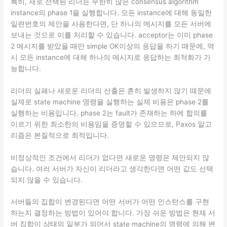
특히, 새로 선택된 리더는 무한히 많은 consensus algorithm
instance의 phase 1을 실행합니다. 모든 instance에 대해 동일한
일련번호의 제안을 사용한다면, 단 하나의 메시지를 모든 서버에
보내는 것으로 이를 처리할 수 있습니다. acceptor는 이미 phase
2 메시지를 받았을 때만 simple OK이상의 응답을 하기 때문에, 역
시 모든 instance에 대해 하나의 메시지로 응답하는 최적화가 가
능합니다.
리더의 실패나 새로운 리더의 선출은 흔히 발생하지 않기 때문에
실제로 state machine 명령을 실행하는 실제 비용은 phase 2를
실행하는 비용입니다. phase 2는 fault가 존재하는 하에 합의를
이르기 위한 최소한의 비용임을 증명할 수 있으므로, Paxos 알고
리즘은 본질적으로 최적입니다.
비정상적인 조건에서 리더가 없다면 새로운 명령은 제안되지 않
습니다. 여러 서버가 자신이 리더라고 생각한다면 어떤 값도 선택
되지 않을 수 있습니다.
서버들의 집합이 변경된다면 어떤 서버가 어떤 인스턴스를 구현
하는지 결정하는 방법이 있어야 합니다. 가장 쉬운 방법은 현재 서
버 집합이 상태의 일부가 되어서 state machine의 명령에 의해 변