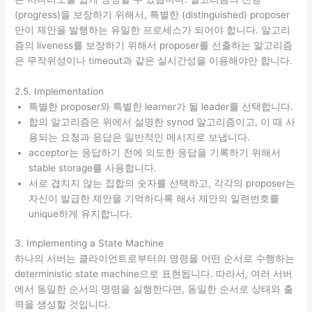
(progress)을 보장하기 위해서, 특별한 (distinguished) proposer
만이 제안을 발행하는 유일한 프로세스가 되어야 합니다. 알고리
즘의 liveness를 보장하기 위해서 proposer를 선출하는 알고리즘
은 무작위성이나 timeout과 같은 실시간성을 이용해야만 합니다.
2.5. Implementation
특별한 proposer와 특별한 learner가 될 leader를 선택합니다.
합의 알고리즘은 위에서 설명한 synod 알고리즘이고, 이 때 사
용되는 요청과 응답은 일반적인 메시지로 보냅니다.
acceptor는 응답하기 전에 의도한 응답을 기록하기 위해서
stable storage를 사용합니다.
서로 겹치지 않는 집합의 숫자를 선택하고, 각각의 proposer는
자신이 발급한 제안을 기억하다록 해서 제안의 일련번호를
unique하게 유지합니다.
3. Implementing a State Machine
하나의 서버는 클라이언트로부터의 명령을 어떤 순서로 수행하는
deterministic state machine으로 표현됩니다. 따라서, 여러 서버
에서 동일한 순서의 명령을 실행한다면, 동일한 순서로 상태와 출
력을 생성할 것입니다.