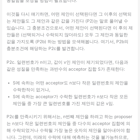
동일함을 보장할 방법이 필요합니다.
이것들 다시 얘기하면, 어떤 제안이 선택된다면 그 이후의 선택되
는 제안들도 그 제안과 같은 값을 가진다 (P2)는 말로 풀어낼 수
있습니다. 그 충분조건으로서, 어떤 제안이 선택된다면 이 후의 제
안들은 (선택되거나 수락되지 않더라도) 모두 그 제안과 동일한
값을 가지도록 (P2b) 하는 방법을 모색해봅니다. 여기서, P2b의
충분조건에 해당하는 P2c를 발견합니다.
P2c. 일련번호가 n이고, 값이 v인 제안이 제기되었다면, 다음과
같은 성질을 만족하는 과반수의 acceptor 집합 S가 존재한다:
S에 속하는 어떤 acceptor도 n보다 작은 일련번호의 제안을
수락한적이 없거나,
S에 속하는 acceptor가 수락한 일련번호가 n보다 작은 모든
제안들 중 가장 큰 일련번호를 가진 제안의 값은 v임.
P2c를 만족시키기 위해서는, n번째 제안을 하려고 하는 proposer
는 n보다 작은 일련번호의 제안들 중 다수의 acceptor 집합에 의
해 수락되었거나 수락될 가장 높은 숫자의 제안을 알아내어야 합
니다. 그런데, 미래의 수락에 대해 예측하는 것을 불가능하므로,