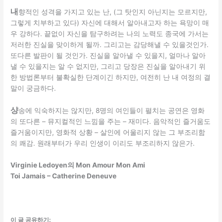
내
향적인 성격을 가지고 있는 난, (그 탓인지 아닌지는 모르지만,
그렇게 치부하고 있다) 자신에 대해서 알아내고자 하는 욕망이 매
우 강하다. 끝없이 자신을 탐구하려는 나의 노력도 종국에 가서는
저러한 진실을 맞이하게 될까. 그리고는 감당해낼 수 있을것인가.
또다른 발판이 될 것인가. 진실을 알아낼 수 있을지, 얼마나 알아
낼 수 있을지는 알 수 없지만, 그리고 당장은 진실을 알아내기 위
한 방법론부터 불확실한 단계이긴 하지만, 여전히 난 내 여정의 결
말이 궁금하다.
샹
송에 익숙하지는 않지만, 8명의 여인들이 펼치는 공연은 영화
의 또다른 – 뮤지컬적인 느낌을 주는 – 재미다. 음악적인 즐거움도
즐거움이지만, 영화적 상황 – 살인에 어울리지 않는 그 부조리함
의 쾌감. 원래부터가 우리 인생이 이리도 부조리하지 않은가.
Virginie Ledoyen의 Mon Amour Mon Ami
Toi Jamais – Catherine Deneuve
이 글 공유하기: