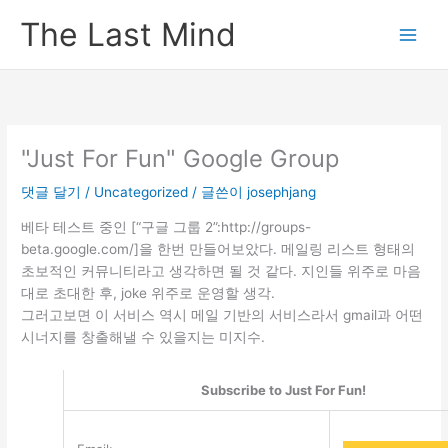
콘
The Last Mind
텐
츠
로
건
너
뛰
"Just For Fun" Google Group
기
댓글 달기
/
Uncategorized
/ 글쓴이
josephjang
베타 테스트 중인 [“구글 그룹 2”:http://groups-
beta.google.com/]을 한번 만들어보았다. 메일링 리스트 형태의
초보적인 커뮤니티라고 생각하면 될 것 같다. 지인들 위주로 마음
대로 초대한 후, joke 위주로 운영할 생각.
그러고보면 이 서비스 역시 메일 기반의 서비스라서 gmail과 어떤
시너지를 창출해낼 수 있을지는 미지수.
Subscribe to Just For Fun!