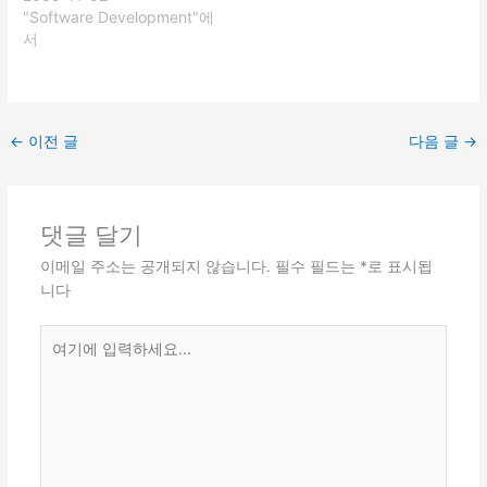
"Software Development"에
서
←
이전 글
다음 글
→
댓글 달기
이메일 주소는 공개되지 않습니다.
필수 필드는
*
로 표시됩
니다
여
기
에
입
력
하
세