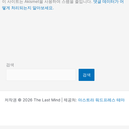
이 사이트는 Akismet을 사용하여 스팸을 줄입니다.
댓글 데이터가 어
떻게 처리되는지 알아보세요.
검색
검색
저작권 © 2026 The Last Mind | 제공처:
아스트라 워드프레스 테마