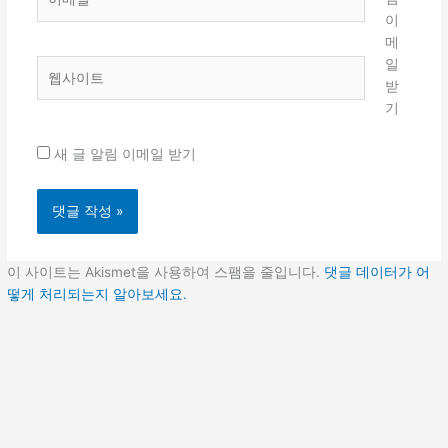
메
이
일
메
*
일
웹
받
사
기
이
트
새 글 알림 이메일 받기
이 사이트는 Akismet을 사용하여 스팸을 줄입니다.
댓글 데이터가 어
떻게 처리되는지 알아보세요.