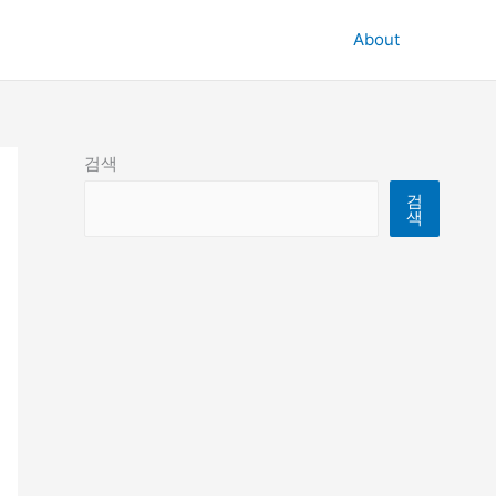
About
검색
검
색