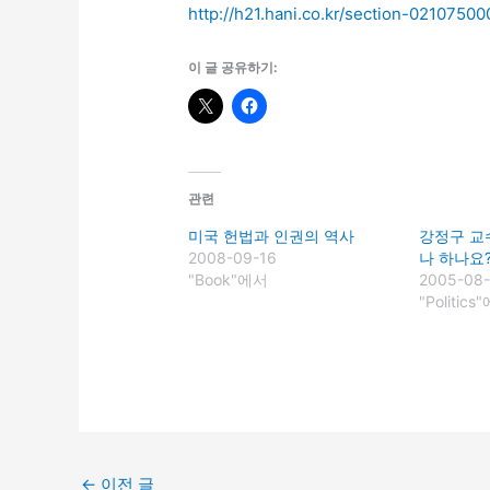
http://h21.hani.co.kr/section-0210750
이 글 공유하기:
관련
미국 헌법과 인권의 역사
강정구 교
2008-09-16
나 하나요?
"Book"에서
2005-08
"Politics
←
이전 글