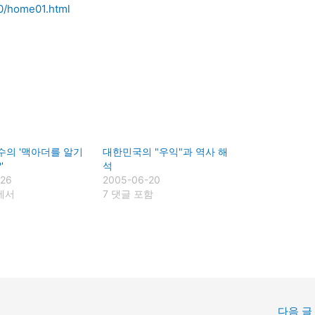
00/home01.html
수의 '맥아더를 알기
대한민국의 "우익"과 역사 해
'
석
-26
2005-06-20
"에서
7 댓글 포함
다음 글