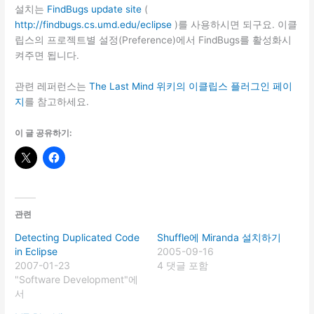
설치는
FindBugs update site
(
http://findbugs.cs.umd.edu/eclipse
)를 사용하시면 되구요. 이클
립스의 프로젝트별 설정(Preference)에서 FindBugs를 활성화시
켜주면 됩니다.
관련 레퍼런스는
The Last Mind 위키의 이클립스 플러그인 페이
지
를 참고하세요.
이 글 공유하기:
관련
Detecting Duplicated Code
Shuffle에 Miranda 설치하기
in Eclipse
2005-09-16
2007-01-23
4 댓글 포함
"Software Development"에
서