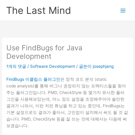
콘
The Last Mind
텐
츠
로
건
너
뛰
Use FindBugs for Java
기
Development
1개의 댓글
/
Software Development
/ 글쓴이
josephjang
FindBugs 이클립스 플러그인
은 정적 코드 분석 (static
code analysis)를 통해 버그나 권장되지 않는 프랙티스들을 찾아
주는 플러그인입니다. PMD, CheckStyle 등 몇가지 유사한 플러
그인을 사용해보았는데, 어느 정도 설정을 조정해주어야 쓸만한
결과가 나와서, 이런 저런 튜닝을 하고 있는 중인데, FindBugs는
기본 설정으로도 결과가 좋아서, 고민없이 설치해서 써도 될 것 같
습니다. PMD, CheckStyle 등을 잘 쓰는 것에 대해서는 다음에 써
보겠습니다.