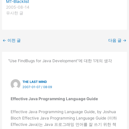
MT-Blacklist
2005-08-14
유사한 글
←
이전 글
다음 글
→
“Use FindBugs for Java Development”에 대한 1개의 생각
THE LAST MIND
2007-01-07 / 08:09
Effective Java Programming Language Guide
Effective Java Programming Language Guide, by Joshua
Bloch Effective Java Programming Language Guide (이하
Effective Java)는 Java 프로그래밍 언어를 잘 쓰기 위한 책