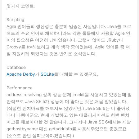
몇가지 코멘트.
Scripting
Agile 언어들의 생산성은 충분히 입증된 사실입니다. Java를 프로
젝트의 주요 언어로 채택하더라도 각종 툴들에서 사용할 Agile 언
어의 필요성은 여전히 남아있습니다. 그렇지 않아도 JRuby나
Groovy를 try해보려고 계속 생각 중이었는데, Agile 언어를 좀 더
잘 지원하게 되었다는 것은 반가운 소식입니다.
Database
Apache Derby
가
SQLite
를 대체할 수 있겠군요.
Performance
address resolving 상의 성능 문제 jrockit을 사용하고 있었는데 일
반적으로 Java SE 5가 성능이 더 좋다는 것은 처음 알았습니다.
(적절한 벤치마크를 해보지도 않았지만.) Java SE 6는 더 좋아졌
다니 다행이군요. 현재 개발하고 있는 애플리케이션도 한번 벤치
마크를 해보아야할 것 같습니다. 그나저나 Java SE 6에서는 제발
gethostbyname 대신 getaddrinfo를 사용해주었으면 좋겠군요.
(소스도 한번 살펴보아야겠습니다.)