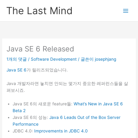
콘
The Last Mind
텐
츠
로
건
너
뛰
Java SE 6 Released
기
1개의 댓글
/
Software Development
/ 글쓴이
josephjang
Java SE 6
가 릴리즈되었습니다.
Java 개발자라면 놓치면 안되는 몇가지 중요한 레퍼런스들을 살
펴보시죠.
Java SE 6의 새로운 feature들:
What’s New in Java SE 6
Beta 2
Java SE 6의 성능:
Java 6 Leads Out of the Box Server
Performance
JDBC 4.0:
Improvements in JDBC 4.0