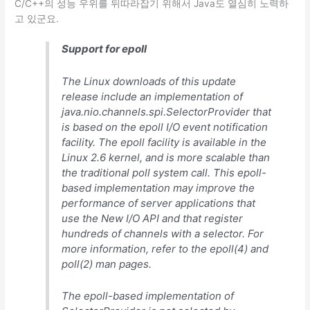
C/C++의 성능 우위를 뒤따라잡기 위해서 Java도 열심히 노력하
고 있군요.
Support for epoll
The Linux downloads of this update
release include an implementation of
java.nio.channels.spi.SelectorProvider that
is based on the epoll I/O event notification
facility. The epoll facility is available in the
Linux 2.6 kernel, and is more scalable than
the traditional poll system call. This epoll-
based implementation may improve the
performance of server applications that
use the New I/O API and that register
hundreds of channels with a selector. For
more information, refer to the epoll(4) and
poll(2) man pages.
The epoll-based implementation of