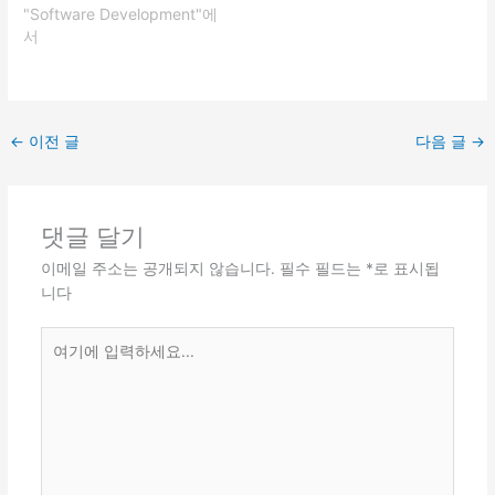
"Software Development"에
서
←
이전 글
다음 글
→
댓글 달기
이메일 주소는 공개되지 않습니다.
필수 필드는
*
로 표시됩
니다
여
기
에
입
력
하
세