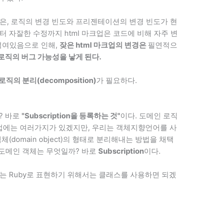
은, 로직의 변경 빈도와 프리젠테이션의 변경 빈도가 현
 자잘한 수정까지 html 마크업은 코드에 비해 자주 변
뒤섞여있음으로 인해,
잦은 html 마크업의 변경은
필연적으
로직의 버그 가능성을 낳게 된다.
의 분리(decomposition)
가 필요하다.
? 바로
"Subscription을 등록하는 것"
이다. 도메인 로직
에는 여러가지가 있겠지만, 우리는 객체지향언어를 사
(domain object)의 형태로 분리해내는 방법을 채택
에서 도메인 객체는 무엇일까? 바로
Subscription
이다.
고 있는 Ruby로 표현하기 위해서는 클래스를 사용하면 되겠