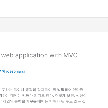
l web application with MVC
글쓴이
josephjang
보조하는 툴이나 생각의 장치들이 잘
발달
되어 있다면,
악
하는 데에는
방해
가 되기도 한다. 어떻게 보면, 생산성
각
개인의 능력을 키우는 데
에는 방해가 될 수도 있는 것