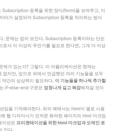
Subscription 등록을 위한 양식(form)을 보여주고, 이
라미터가 설정되어 Subscription 등록을 처리하는 방식
 문제는 없어 보인다. Subscription 등록이라는 단순
로서 이 이상의 무언가를 필요로 한다면, 그게 더 이상
 문제가 있는가? 그렇다. 이 어플리케이션은 현재는
능밖에 없지만, 앞으로 위에서 언급했던 여러 기능들을 모두
서 약간의 상상력이 필요하다.
이 기능들을 하나씩 추가할
f-else-end 구문은
엄청나게 길고 복잡
해져갈 것이
임을 기억해야한다. 위의 예에서는 html이 별로 사용
해 웹 디자이너가 던져준 화려한 페이지의 html 마크업
리케이션은
프리젠테이션을 위한 html 마크업과 도메인 로
이 있다.