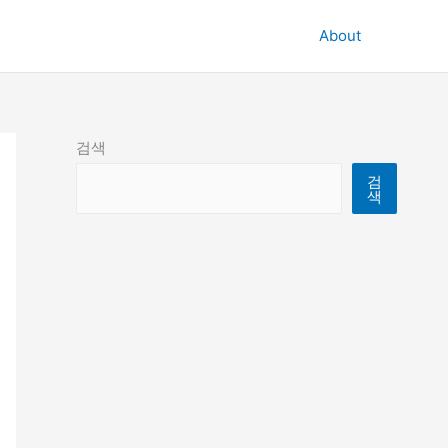
About
검색
검
색