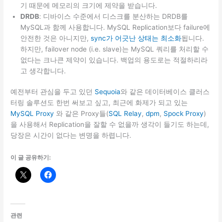
기 때문에 메모리의 크기에 제약을 받습니다.
DRDB
: 디바이스 수준에서 디스크를 분산하는 DRDB를
MySQL과 함께 사용합니다. MySQL Replication보다 failure에
안전한 것은 아니지만,
sync가 어긋난 상태는 최소화
됩니다.
하지만, failover node (i.e. slave)는 MySQL 쿼리를 처리할 수
없다는 크나큰 제약이 있습니다. 백업의 용도로는 적절하리라
고 생각합니다.
예전부터 관심을 두고 있던
Sequoia
와 같은 데이터베이스 클러스
터링 솔루션도 한번 써보고 싶고, 최근에 화제가 되고 있는
MySQL Proxy
와 같은 Proxy들(
SQL Relay
,
dpm
,
Spock Proxy
)
을 사용해서 Replication을 잘할 수 없을까 생각이 들기도 하는데,
당장은 시간이 없다는 변명을 하렵니다.
이 글 공유하기:
관련