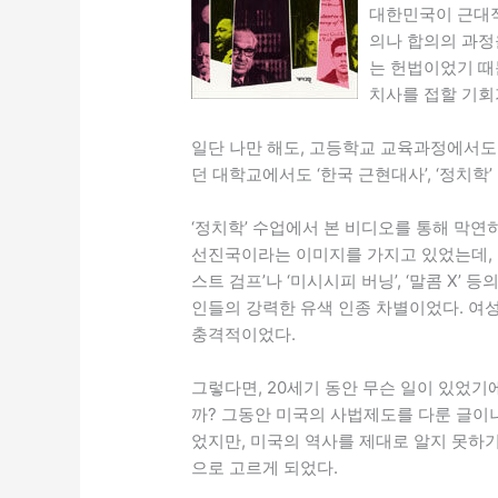
대한민국이 근대적
의나 합의의 과정
는 헌법이었기 때
치사를 접할 기회
일단 나만 해도, 고등학교 교육과정에서도
던 대학교에서도 ‘한국 근현대사’, ‘정치학
‘정치학’ 수업에서 본 비디오를 통해 막연
선진국이라는 이미지를 가지고 있었는데, 
스트 검프’나 ‘미시시피 버닝’, ‘말콤 X’
인들의 강력한 유색 인종 차별이었다. 여
충격적이었다.
그렇다면, 20세기 동안 무슨 일이 있었기
까? 그동안 미국의 사법제도를 다룬 글이나
었지만, 미국의 역사를 제대로 알지 못하기
으로 고르게 되었다.