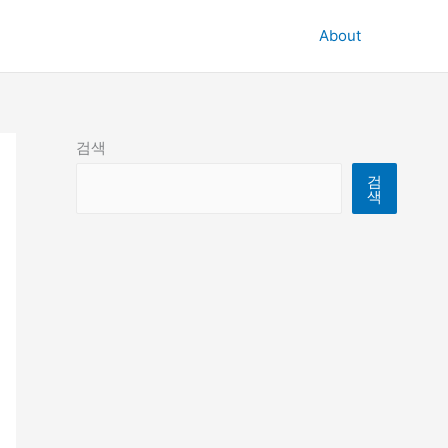
About
검색
검
색