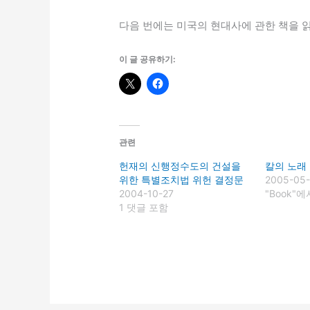
다음 번에는 미국의 현대사에 관한 책을 
이 글 공유하기:
관련
헌재의 신행정수도의 건설을
칼의 노래
위한 특별조치법 위헌 결정문
2005-05
2004-10-27
"Book"에
1 댓글 포함