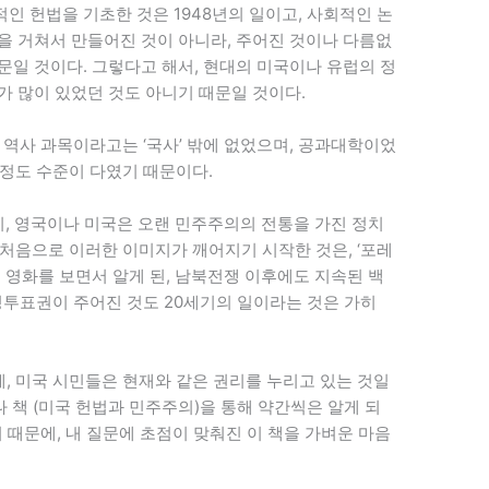
인 헌법을 기초한 것은 1948년의 일이고, 사회적인 논
을 거쳐서 만들어진 것이 아니라, 주어진 것이나 다름없
문일 것이다. 그렇다고 해서, 현대의 미국이나 유럽의 정
가 많이 있었던 것도 아니기 때문일 것이다.
 역사 과목이라고는 ‘국사’ 밖에 없었으며, 공과대학이었
’ 정도 수준이 다였기 때문이다.
히, 영국이나 미국은 오랜 민주주의의 전통을 가진 정치
처음으로 이러한 이미지가 깨어지기 시작한 것은, ‘포레
 등의 영화를 보면서 알게 된, 남북전쟁 이후에도 지속된 백
성투표권이 주어진 것도 20세기의 일이라는 것은 가히
에, 미국 시민들은 현재와 같은 권리를 누리고 있는 것일
 책 (미국 헌법과 민주주의)을 통해 약간씩은 알게 되
 때문에, 내 질문에 초점이 맞춰진 이 책을 가벼운 마음