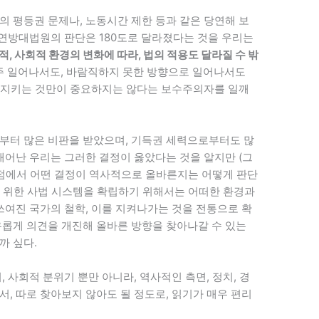
의 평등권 문제나, 노동시간 제한 등과 같은 당연해 보
 연방대법원의 판단은 180도로 달라졌다는 것을 우리는
적, 사회적 환경의 변화에 따라, 법의 적용도 달라질 수 밖
자주 일어나서도, 바람직하지 못한 방향으로 일어나서도
등을 지키는 것만이 중요하지는 않다는 보수주의자를 일깨
부터 많은 비판을 받았으며, 기득권 세력으로부터도 많
태어난 우리는 그러한 결정이 옳았다는 것을 알지만 (그
시점에서 어떤 결정이 역사적으로 올바른지는 어떻게 판단
기 위한 사법 시스템을 확립하기 위해서는 어떠한 환경과
쓰여진 국가의 철학, 이를 지켜나가는 것을 전통으로 확
유롭게 의견을 개진해 올바른 방향을 찾아나갈 수 있는
까 싶다.
 사회적 분위기 뿐만 아니라, 역사적인 측면, 정치, 경
, 따로 찾아보지 않아도 될 정도로, 읽기가 매우 편리