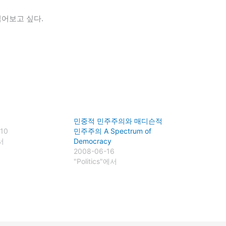
읽어보고 싶다.
민중적 민주주의와 매디슨적
-10
민주주의 A Spectrum of
서
Democracy
2008-06-16
"Politics"에서