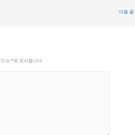
다음 글
필드는
*
로 표시됩니다