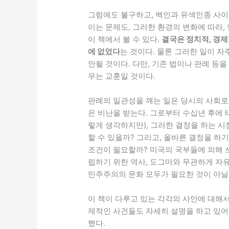
그럼에도 불구하고, 백인과 유색인종 사이
이는 문제도, 그러한 환경의 변화에 따라,
이 책에서 볼 수 있다.
결국은 정치적, 경제
에 없었다
는 것이다. 물론 그러한 일이 
안될 것이다. 다만, 기존 법이나 판례 
우는 교훈일 것이다.
판례의 일관성을 깨는 일은 당시의 사회로
은 비난을 받는다. 그로부터 수십년 후에 
렇게 생각하지만), 그러한 결정을 하는 
할 수 있을까? 그리고, 올바른 결정을 하
조건이 필요할까? 미국의 국부들에 의해 
립하기 위한 역사, 도그마와 무관하게 자
민주주의의 문화 모두가 필요한 것이 아닐
이 책이 다루고 있는 각각의 사안에 대해서,
제적인 사건들도 자세히 설명을 하고 있어서
했다.