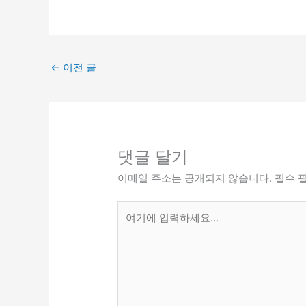
←
이전 글
댓글 달기
이메일 주소는 공개되지 않습니다.
필수 
여
기
에
입
력
하