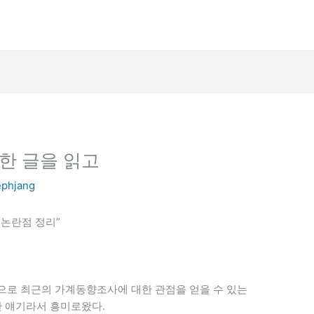
한 글을 읽고
ephjang
논란점 정리”
으로 최근의 가계동향조사에 대한 관점을 얻을 수 있는
한 얘기라서 흥미로왔다.