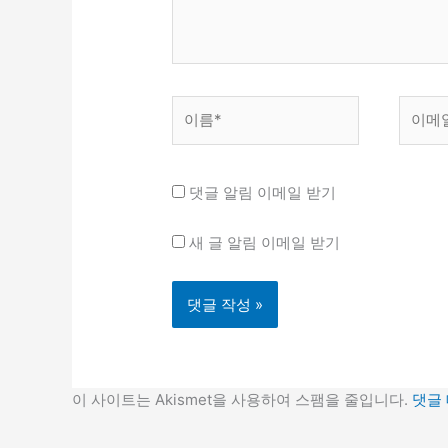
세
요...
이
이
름
메
*
일
*
댓글 알림 이메일 받기
새 글 알림 이메일 받기
이 사이트는 Akismet을 사용하여 스팸을 줄입니다.
댓글