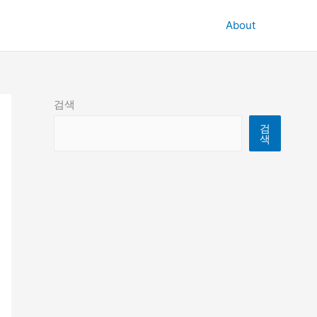
About
검색
검
색