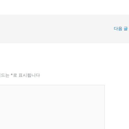
다음 글
필드는
*
로 표시됩니다