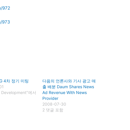
m/972
m/973
SIG 4차 정기 미팅
다음의 언론사와 기사 광고 매
01
출 배분 Daum Shares News
e Development"에서
Ad Revenue With News
Provider
2008-07-30
2 댓글 포함