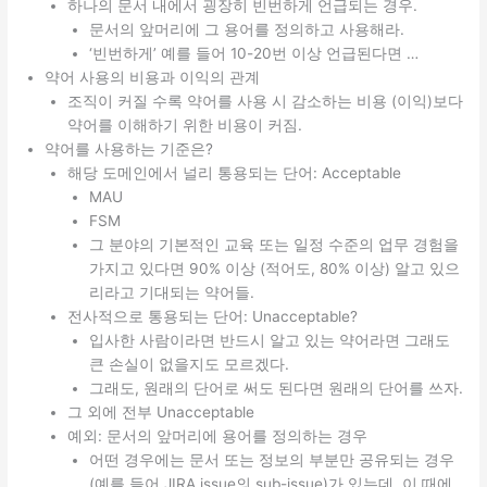
하나의 문서 내에서 굉장히 빈번하게 언급되는 경우.
문서의 앞머리에 그 용어를 정의하고 사용해라.
‘빈번하게’ 예를 들어 10-20번 이상 언급된다면 …
약어 사용의 비용과 이익의 관계
조직이 커질 수록 약어를 사용 시 감소하는 비용 (이익)보다
약어를 이해하기 위한 비용이 커짐.
약어를 사용하는 기준은?
해당 도메인에서 널리 통용되는 단어: Acceptable
MAU
FSM
그 분야의 기본적인 교육 또는 일정 수준의 업무 경험을
가지고 있다면 90% 이상 (적어도, 80% 이상) 알고 있으
리라고 기대되는 약어들.
전사적으로 통용되는 단어: Unacceptable?
입사한 사람이라면 반드시 알고 있는 약어라면 그래도
큰 손실이 없을지도 모르겠다.
그래도, 원래의 단어로 써도 된다면 원래의 단어를 쓰자.
그 외에 전부 Unacceptable
예외: 문서의 앞머리에 용어를 정의하는 경우
어떤 경우에는 문서 또는 정보의 부분만 공유되는 경우
(예를 들어 JIRA issue의 sub-issue)가 있는데, 이 때에