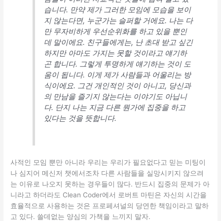
습니다. 만약 제가 그러한 모임에 모습을 보이
지 않는다면, 누군가는 슬퍼할 거에요. 나는 다
만 무자비하게 우선순위화를 하고 있을 뿐인
데 말이에요. 친구들에게는, 난 초대 받고 싶긴
하지만 아마도 가지는 못할 것이라고 얘기하
곤 합니다. 그렇게 투명하게 얘기하는 것이 도
움이 됩니다. 이게 제가 사람들과 어울리는 방
식이에요. 그건 개인적인 것이 아니고, 당신과
의 만남을 즐기지 않는다는 이야기도 아닙니
다. 단지 나는 지금 다른 뭔가에 집중을 하고
있다는 것을 뜻합니다.
사적인 모임 뿐만 아니라 우리는 우리가 필요없다고 믿는 미팅이
나 심지어 메신저 챗에서조차 다른 사람들을 실망시키지 않으려
는 이유로 나오지 못하는 경우들이 많다. 반드시 집중의 문제가 아
니라고 하더라도 Clean Coder에서 로버트 마틴은 자신의 시간을
효율적으로 사용하는 것은 프로페셔널의 당연한 책임이라고 말하
고 있다. 쓸데없는 양심의 가책을 느끼지 말자.