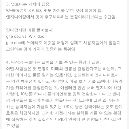
3. 멋보다는 가치에 집중
멋-불요론이 아니라, 멋도 가치를 위한 것이 되어야 함.
엔지니어링에서 멋이 추구해야하는 본질이라기보다는 수단임.
안타깝지만 예를 들어보자.
ghe doc vs. Wiki doc.
ghe doc에 쓰더라도 이것을 어떻게 실제로 사용자들에게 알릴지
고민하는 것이 가치에 집중하는 행위임.
4. 당장의 돈보다는 실력을 기를 수 있는 환경에 집중.
어떤 사람들은 첫 연봉이 미래의 연봉을 결정한다고는 하는데, 그
러한 이야기도 물론 일리는 있겠지만, 소프트웨어 엔지니어로서
는 약간 특수성이 있다고 생각한다. 바로 초기 기술 스택이 나중의
기술 커리어를 결정한다는 것. 이를테면 한번 서버 엔지니어 하던
사람이, 10년쯤 하다가 클라이언트로 경력 전환한다거나 그 반대
의 경우들은 쉽게 찾아보기 힘들다는 것. (그런데 그런 걸 가능케
하는 능력자들이 가끔씩 있기는 하다.) 물론 실력이라는 것도 한계
효용은 체감하지만, 그러한 시점까지는 실력을 기를 수 있는 환경
에 집중하는 것이 실질적인 미래의 연봉에 큰 영향을 미친다고 믿
고 있음.