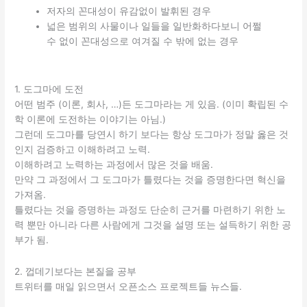
저자의 꼰대성이 유감없이 발휘된 경우
넓은 범위의 사물이나 일들을 일반화하다보니 어쩔
수 없이 꼰대성으로 여겨질 수 밖에 없는 경우
1. 도그마에 도전
어떤 범주 (이론, 회사, …)든 도그마라는 게 있음. (이미 확립된 수
학 이론에 도전하는 이야기는 아님.)
그런데 도그마를 당연시 하기 보다는 항상 도그마가 정말 옳은 것
인지 검증하고 이해하려고 노력.
이해하려고 노력하는 과정에서 많은 것을 배움.
만약 그 과정에서 그 도그마가 틀렸다는 것을 증명한다면 혁신을
가져옴.
틀렸다는 것을 증명하는 과정도 단순히 근거를 마련하기 위한 노
력 뿐만 아니라 다른 사람에게 그것을 설명 또는 설득하기 위한 공
부가 됨.
2. 껍데기보다는 본질을 공부
트위터를 매일 읽으면서 오픈소스 프로젝트들 뉴스들.