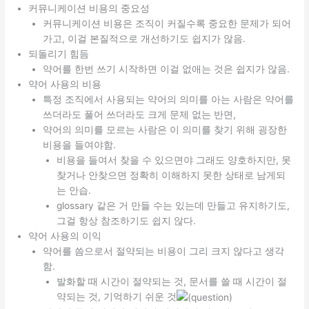
커뮤니케이션 비용의 중요성
읽
커뮤니케이션 비용은 조직이 커질수록 중요한 문제가 되어
고
가고, 이걸 본질적으로 개선하기도 쉽지가 않음.
되돌리기 힘듬
약어를 한번 쓰기 시작하면 이걸 없애는 것은 쉽지가 않음.
약어 사용의 비용
특정 조직에서 사용되는 약어의 의미를 아는 사람은 약어를
쓰더라도 풀어 쓰더라도 크게 문제 없는 반면,
약어의 의미를 모르는 사람은 이 의미를 찾기 위해 굉장한
비용을 들여야함.
비용을 들여서 찾을 수 있으면야 그래도 양호하지만, 못
찾거나 안찾으면 정확히 이해하지 못한 상태로 남게되
는 안습.
glossary 같은 거 만들 수는 있는데 만들고 유지하기도,
그걸 항상 참조하기도 쉽지 않다.
약어 사용의 이익
약어를 씀으로서 절약되는 비용이 그리 크지 않다고 생각
함.
발화할 때 시간이 절약되는 것, 문서를 쓸 때 시간이 절
약되는 것, 기억하기 쉬운 것