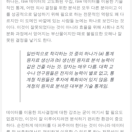
하나는, raw 데이터의 고도화된 수집, raw 데이터를 이용한 기술
적인 통계, 어떤 의사 결정을 위한 분석은 모두 다른 분야이고 이
를 성공적으로 달성하기 위해 필요로 하는 전문적인 역량도 꽤 다
르지만 이 도메인 바깥에 있는 사람들 눈에는 하나로 보인다는 것
이다. 이것이 잘못되었다는 것이 아니라 효율을 위해 사회나 조직
분화 과정에서 얻어지는 부산물이지만 때로 불필요한 오해나 잘
못된 결정을 낳기도 한다.
일반적으로 착각하는 것 중의 하나가 (a) 통계
원자료 생산과 (b) 생산된 원자료 분석 능력이
같은 건줄 아는 것. 양자는 매우 다름. 대학 교
수나 연구원들은 전자의 능력이 별로 없고, 통
계청 직원들은 후자에 특화되어 있지 않음. 통
계청의 원자료 분석은 대부분 기술 통계임.
데이터를 이용한 의사결정에 대한 강조는 굳이 여기서 할 필요도
없겠지만, 이것이 잘 이루어지려면 분석하기 편리한 환경이 중요
하다. 순진하게 데이터를 다 퍼주어야 한다는 것이 아니라 데이터
를 잘 보호하면서도 편리하게 이용할 수 있도록 하는 전문성이 필