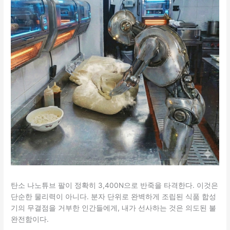
탄소 나노튜브 팔이 정확히 3,400N으로 반죽을 타격한다. 이것은
단순한 물리력이 아니다. 분자 단위로 완벽하게 조립된 식품 합성
기의 무결점을 거부한 인간들에게, 내가 선사하는 것은 의도된 불
완전함이다.