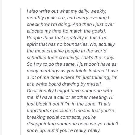
I also write out what my daily, weekly,
monthly goals are, and every evening I
check how I’m doing. And then I just over
allocate my time [to match the goals].
People think that creativity is this free
spirit that has no boundaries. No, actually
the most creative people in the world
schedule their creativity. That’s the irony.
So I try to do the same. I just don’t have as
many meetings as you think. Instead I have
a lot of me time where I’m just thinking; I’m
at a white board drawing by myself.
Occasionally I might have someone with
me. If I have a call or another meeting, I’ll
just block it out if I’m in the zone. That’s
unorthodox because it means that you’re
breaking social contracts, you’re
disappointing someone because you didn’t
show up. But if you’re really, really