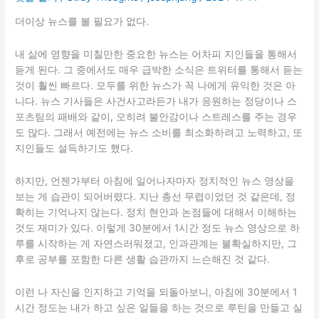
식
더이상 뉴스를 볼 필요가 없다.
(The
Gastronomy
내 삶에 영향을 미칠만한 중요한 뉴스는 어차피 지인들을 통해서
of
듣게 된다. 그 중에서도 매우 급박한 소식은 트위터를 통해서 듣는
Imperfection)
것이 훨씬 빠르다. 모두를 위한 뉴스가 꼭 나에게 유익한 것은 아
니다. 뉴스 기사들은 사건사고라든가 내가 응원하는 정당이나 스
포츠팀의 패배와 같이, 오히려 불안감이나 스트레스를 주는 경우
도 많다. 그래서 예전에는 뉴스 소비를 최소화하려고 노력하고, 또
지인들도 설득하기도 했다.
하지만, 언젠가부터 아침에 일어나자마자 정치적인 뉴스 영상을
보는 게 습관이 되어버렸다. 지난 총선 무렵이었던 것 같은데, 정
확히는 기억나지 않는다. 정치 현안과 논점들에 대해서 이해하는
것도 재미가 있다. 이렇게 30분에서 1시간 정도 뉴스 영상으로 하
루를 시작하는 게 자연스러워졌고, 인과관계는 불확실하지만, 그
후로 공부를 포함한 다른 생활 습관까지 느슨해진 것 같다.
이런 나 자신을 인지하고 기억을 되돌아보니, 아침에 30분에서 1
시간 정도는 내가 하고 싶은 일들을 하는 것으로 루틴을 만들고 실